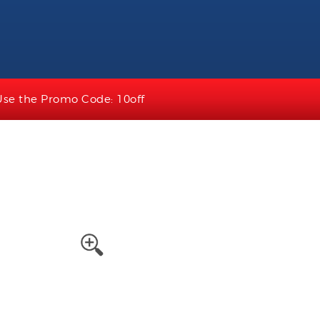
Use the Promo Code: 10off